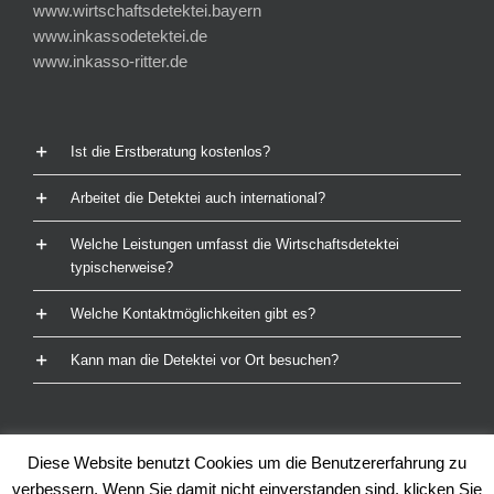
www.wirtschaftsdetektei.bayern
www.inkassodetektei.de
www.inkasso-ritter.de
Ist die Erstberatung kostenlos?
Arbeitet die Detektei auch international?
Welche Leistungen umfasst die Wirtschaftsdetektei
typischerweise?
Welche Kontaktmöglichkeiten gibt es?
Kann man die Detektei vor Ort besuchen?
Diese Website benutzt Cookies um die Benutzererfahrung zu
verbessern. Wenn Sie damit nicht einverstanden sind, klicken Sie