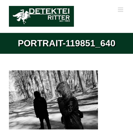
Zum
Inhalt
springen
PORTRAIT-119851_640