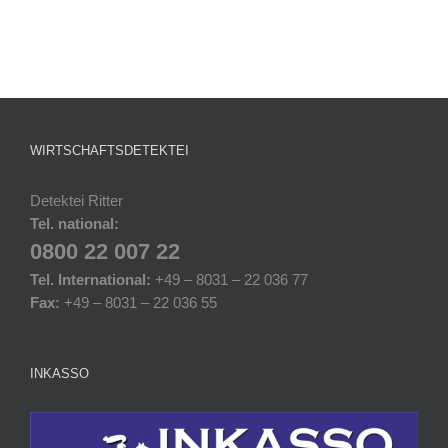
WIRTSCHAFTSDETEKTEI
Detektei Ritter
Tel. national:
0800 22 007 22
Tel. International:
+49 – 8031 – 22 036 77
Fax:
+49 – 8031 – 22 036 55
INKASSO