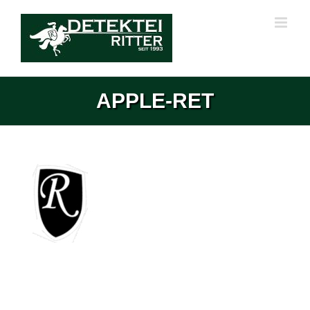
Zum
Inhalt
springen
APPLE-RET